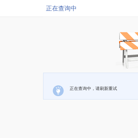
正在查询中
正在查询中，请刷新重试